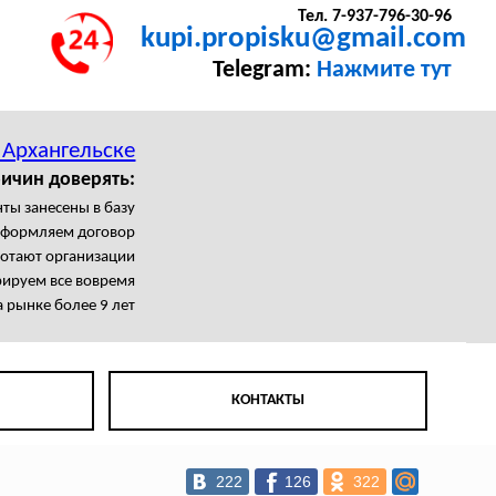
Тел. 7-937-796-30-96
kupi.propisku@gmail.com
Telegram:
Нажмите тут
 Архангельске
ичин доверять:
ты занесены в базу
формляем договор
ботают организации
рируем все вовремя
 рынке более 9 лет
КОНТАКТЫ
222
126
322