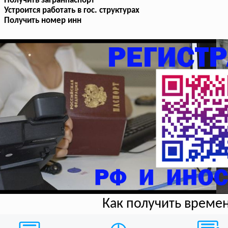
Получить загранпаспорт
Устроится работать в гос. структурах
Получить номер инн
Как получить време