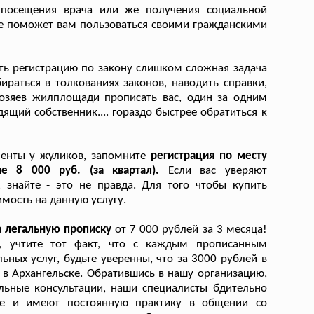
, посещения врача или же получения социальной
е поможет вам пользоваться своими гражданскими
ть регистрацию по закону слишком сложная задача
ираться в толкованиях законов, наводить справки,
 хозяев жилплощади прописать вас, один за одним
дящий собственник.... гораздо быстрее обратиться к
менты у жуликов, запомните
регистрация по месту
ле 8 000 руб. (за квартал).
Если вас уверяют
, знайте - это не правда. Для того чтобы купить
мость на данную услугу.
а легальную прописку
от 7 000 рублей за 3 месяца!
, учтите тот факт, что с каждым прописанным
ых услуг, будьте уверенны, что за 3000 рублей в
в Архангельске. Обратившись в нашу организацию,
льные консультации, наши специалисты бдительно
ве и имеют постоянную практику в общении со