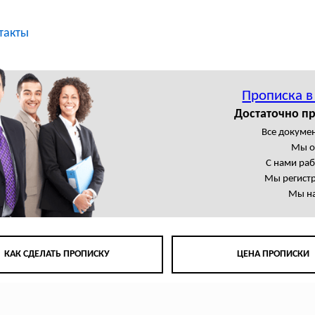
такты
Прописка в
Достаточно пр
Все докумен
Мы о
С нами ра
Мы регист
Мы на
КАК СДЕЛАТЬ ПРОПИСКУ
ЦЕНА ПРОПИСКИ